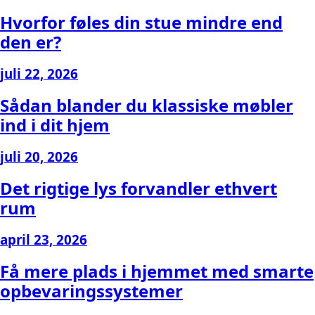
Hvorfor føles din stue mindre end
den er?
juli 22, 2026
Sådan blander du klassiske møbler
ind i dit hjem
juli 20, 2026
Det rigtige lys forvandler ethvert
rum
april 23, 2026
Få mere plads i hjemmet med smarte
opbevaringssystemer