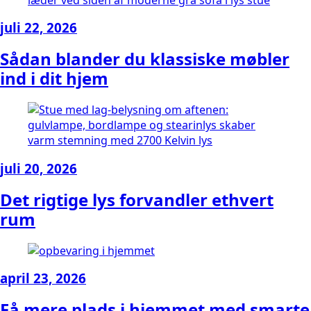
juli 22, 2026
Sådan blander du klassiske møbler
ind i dit hjem
juli 20, 2026
Det rigtige lys forvandler ethvert
rum
april 23, 2026
Få mere plads i hjemmet med smarte