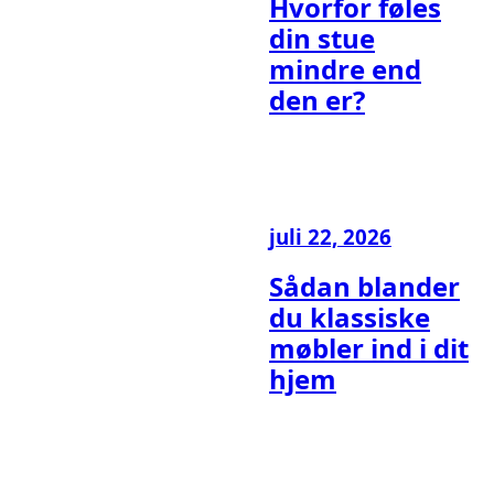
Hvorfor føles
din stue
mindre end
den er?
juli 22, 2026
Sådan blander
du klassiske
møbler ind i dit
hjem