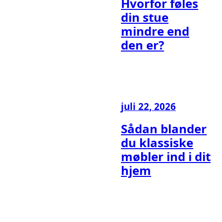
Hvorfor føles
din stue
mindre end
den er?
juli 22, 2026
Sådan blander
du klassiske
møbler ind i dit
hjem